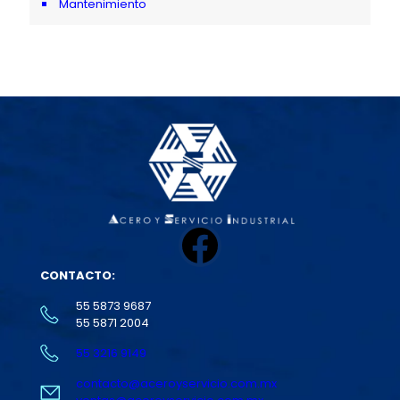
Mantenimiento
Facebook
CONTACTO:
55 5873 9687
55 5871 2004
55 3216 9149
contacto@aceroyservicio.com.mx