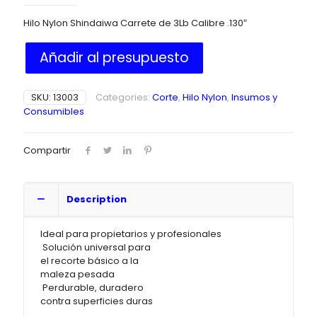
Hilo Nylon Shindaiwa Carrete de 3Lb Calibre .130″
Añadir al presupuesto
SKU:
13003
Categories:
Corte
,
Hilo Nylon
,
Insumos y
Consumibles
Compartir
Description
Ideal para propietarios y profesionales
 Solución universal para
el recorte básico a la
maleza pesada
 Perdurable, duradero
contra superficies duras