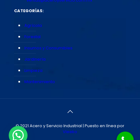
ventas@aceroyservicio.com.mx
CATEGORÍAS:
Agrícola
Forestal
Insumos y Consumibles
Jardinería
Limpieza
Mantenimiento
© 2021 Acero y Servicio Industrial | Puesto en línea por
Vleeko