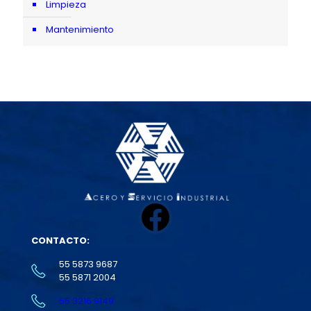
Limpieza
Mantenimiento
Facebook
CONTACTO:
55 5873 9687
55 5871 2004
55 3216 9149