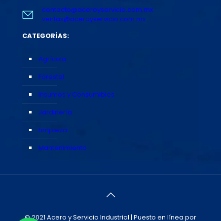
contacto@aceroyservicio.com.mx
ventas@aceroyservicio.com.mx
CATEGORÍAS:
Agrícola
Forestal
Insumos y Consumibles
Jardinería
Limpieza
Mantenimiento
© 2021 Acero y Servicio Industrial | Puesto en línea por