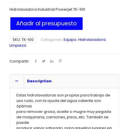
Hidrolavadora Industrial Powerjet TK-100
Añadir al presupuesto
SKU:
TK-100
Categories:
Equipo
,
Hidrolavadora
,
Limpieza
Compartir
Description
Estas hidrolavadoras son propias para trabajo de
uso rudo, con la ayuda del agua caliente son
óptimas
para remover grasa, aceite o mugre muy pegada
de maquinaria, camiones, pisos, etc. También se
puede
producir vapor saturado, para aquellos lugares en