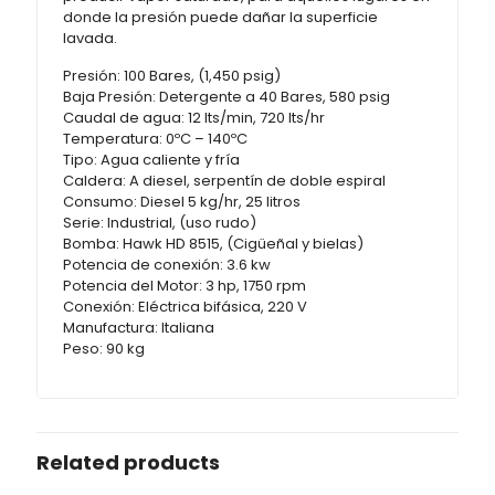
donde la presión puede dañar la superficie
lavada.
Presión: 100 Bares, (1,450 psig)
Baja Presión: Detergente a 40 Bares, 580 psig
Caudal de agua: 12 lts/min, 720 lts/hr
Temperatura: 0ºC – 140ºC
Tipo: Agua caliente y fría
Caldera: A diesel, serpentín de doble espiral
Consumo: Diesel 5 kg/hr, 25 litros
Serie: Industrial, (uso rudo)
Bomba: Hawk HD 8515, (Cigüeñal y bielas)
Potencia de conexión: 3.6 kw
Potencia del Motor: 3 hp, 1750 rpm
Conexión: Eléctrica bifásica, 220 V
Manufactura: Italiana
Peso: 90 kg
Related products