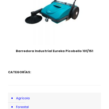
Barredora Industrial Eureka Picobello 101/151
CATEGORÍAS:
Agrícola
Forestal