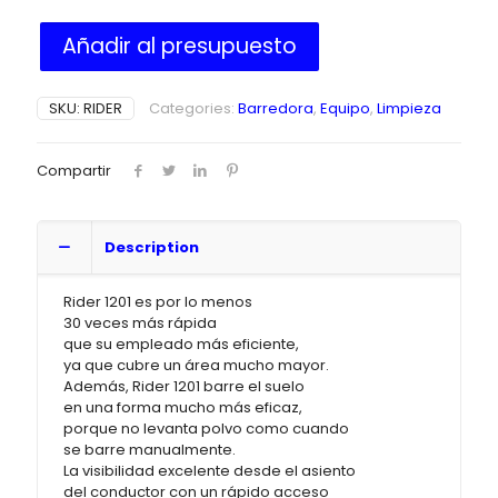
Añadir al presupuesto
SKU:
RIDER
Categories:
Barredora
,
Equipo
,
Limpieza
Compartir
Description
Rider 1201 es por lo menos
30 veces más rápida
que su empleado más eficiente,
ya que cubre un área mucho mayor.
Además, Rider 1201 barre el suelo
en una forma mucho más eficaz,
porque no levanta polvo como cuando
se barre manualmente.
La visibilidad excelente desde el asiento
del conductor con un rápido acceso