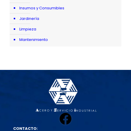
Insumos y Consumibles
Jardinería
Limpieza
Mantenimiento
Facebook
CONTACTO: