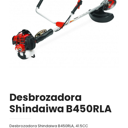
Desbrozadora
Shindaiwa B450RLA
Desbrozadora Shindaiwa B450RLA, 41.5CC