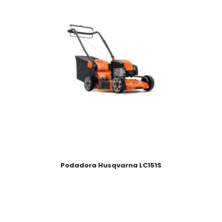
Podadora Husqvarna LC151S