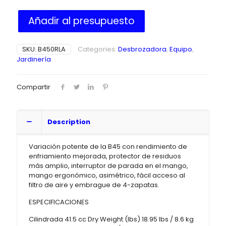
Añadir al presupuesto
SKU:
B450RLA
Categories:
Desbrozadora
,
Equipo
,
Jardinería
Compartir
Description
Variación potente de la B45 con rendimiento de
enfriamiento mejorada, protector de residuos
más amplio, interruptor de parada en el mango,
mango ergonómico, asimétrico, fácil acceso al
filtro de aire y embrague de 4-zapatas.
ESPECIFICACIONES
Cilindrada 41.5 cc Dry Weight (lbs) 18.95 lbs / 8.6 kg