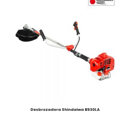
Desbrozadora Shindaiwa B530LA