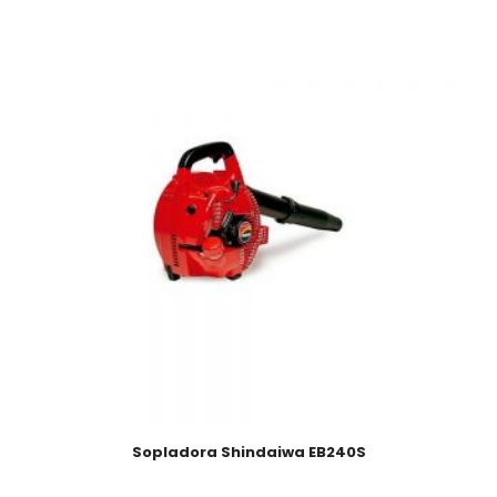
Sopladora Shindaiwa EB240S