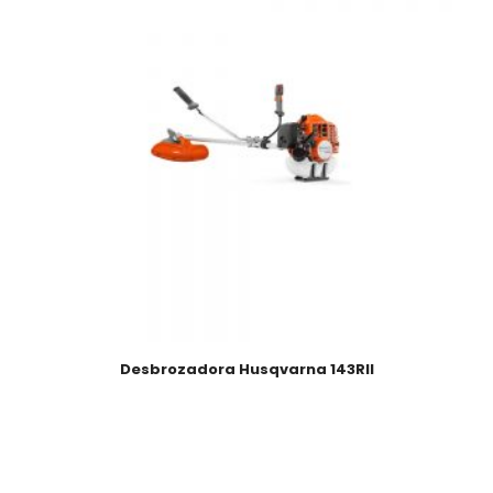
Desbrozadora Husqvarna 143RII