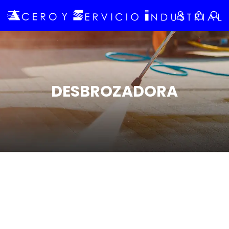
DESBROZADORA