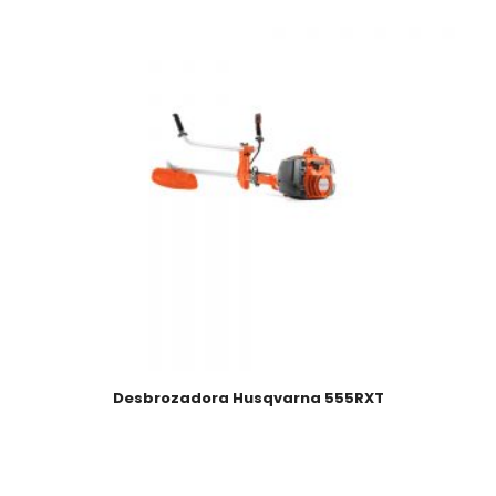
Desbrozadora Husqvarna 555RXT