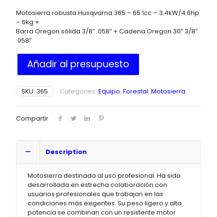
Motosierra robusta Husqvarna 365 – 65.1cc – 3.4kW/4.6hp
– 6kg +
Barra Oregon sólida 3/8″ .058″ + Cadena Oregon 30″ 3/8″
.058″
Añadir al presupuesto
SKU:
365
Categories:
Equipo
,
Forestal
,
Motosierra
Compartir
Description
Motosierra destinada al uso profesional. Ha sido
desarrollada en estrecha colaboración con
usuarios profesionales que trabajan en las
condiciones más exigentes. Su peso ligero y alta
potencia se combinan con un resistente motor