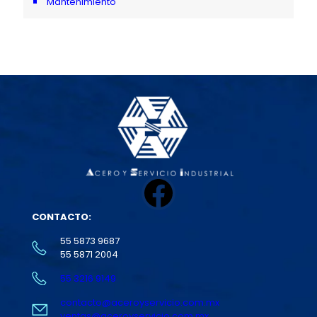
Mantenimiento
Facebook
CONTACTO:
55 5873 9687
55 5871 2004
55 3216 9149
contacto@aceroyservicio.com.mx
ventas@aceroyservicio.com.mx