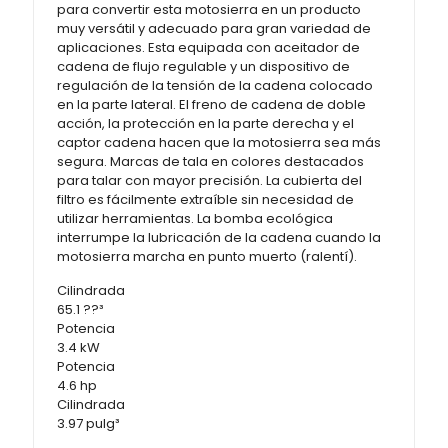
para convertir esta motosierra en un producto
muy versátil y adecuado para gran variedad de
aplicaciones. Esta equipada con aceitador de
cadena de flujo regulable y un dispositivo de
regulación de la tensión de la cadena colocado
en la parte lateral. El freno de cadena de doble
acción, la protección en la parte derecha y el
captor cadena hacen que la motosierra sea más
segura. Marcas de tala en colores destacados
para talar con mayor precisión. La cubierta del
filtro es fácilmente extraíble sin necesidad de
utilizar herramientas. La bomba ecológica
interrumpe la lubricación de la cadena cuando la
motosierra marcha en punto muerto (ralentí).
Cilindrada
65.1 ??³
Potencia
3.4 kW
Potencia
4.6 hp
Cilindrada
3.97 pulg³