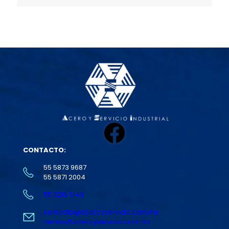
Facebook
CONTACTO:
55 5873 9687
55 5871 2004
55 3216 9149
contacto@aceroyservicio.com.mx
ventas@aceroyservicio.com.mx