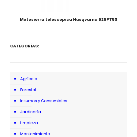
Motosierra telescopica Husqvarna 525PT5S
CATEGORÍAS:
Agrícola
Forestal
Insumos y Consumibles
Jardinería
Limpieza
Mantenimiento