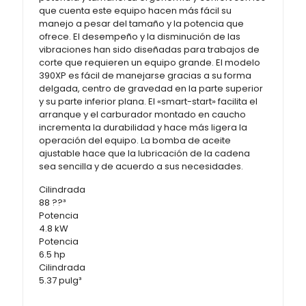
que cuenta este equipo hacen más fácil su
manejo a pesar del tamaño y la potencia que
ofrece. El desempeño y la disminución de las
vibraciones han sido diseñadas para trabajos de
corte que requieren un equipo grande. El modelo
390XP es fácil de manejarse gracias a su forma
delgada, centro de gravedad en la parte superior
y su parte inferior plana. El «smart-start» facilita el
arranque y el carburador montado en caucho
incrementa la durabilidad y hace más ligera la
operación del equipo. La bomba de aceite
ajustable hace que la lubricación de la cadena
sea sencilla y de acuerdo a sus necesidades.
Cilindrada
88 ??³
Potencia
4.8 kW
Potencia
6.5 hp
Cilindrada
5.37 pulg³