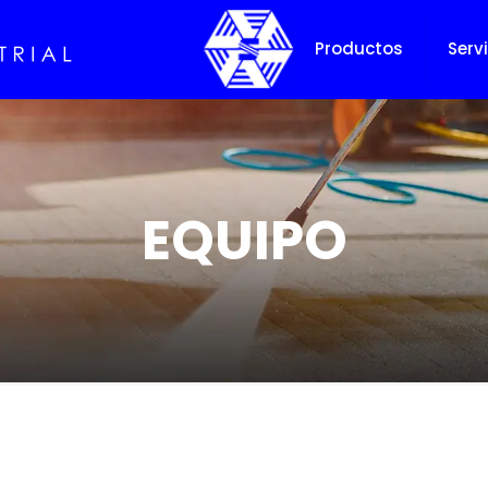
Inicio
Productos
Serv
EQUIPO