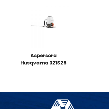
Aspersora
Husqvarna 321S25